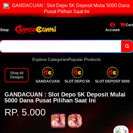
GANDACUAN : Slot Depo 5K Deposit Mulai 5000 Dana
Pusat Pilihan Saat Ini
Cart
Shop
Account
Explore Categories
Popular Products
Shop All
Designs
GANDACUAN
SLOT DEPO 5K
SLOT DEPOSIT 5000
GANDACUAN : Slot Depo 5K Deposit Mulai
5000 Dana Pusat Pilihan Saat Ini
RP. 5.000
`2