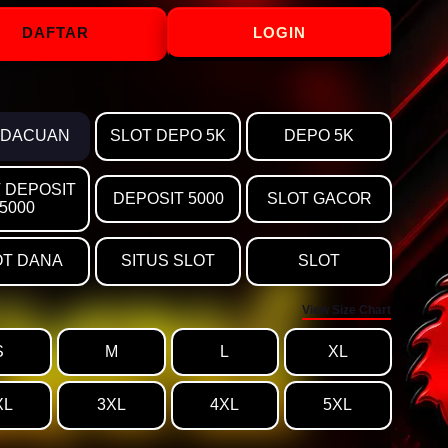
DAFTAR
LOGIN
DACUAN
SLOT DEPO 5K
DEPO 5K
 DEPOSIT
DEPOSIT 5000
SLOT GACOR
5000
OT DANA
SITUS SLOT
SLOT
View Size Chart
S
M
L
XL
XL
3XL
4XL
5XL