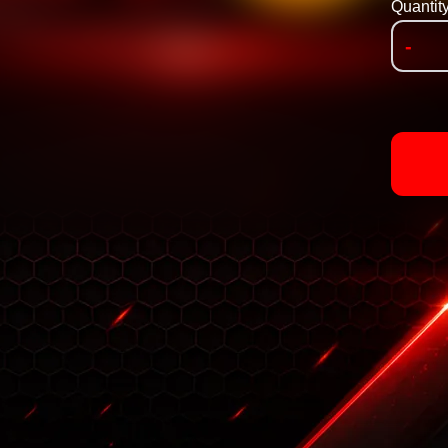
Quantit
-