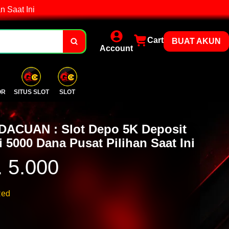
 Saat Ini
Cart
BUAT AKUN
Account
OR
SITUS SLOT
SLOT
ACUAN : Slot Depo 5K Deposit
i 5000 Dana Pusat Pilihan Saat Ini
. 5.000
ed