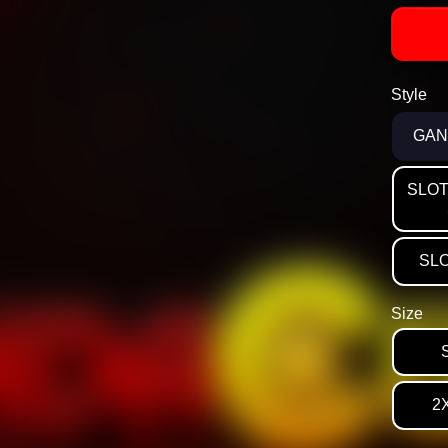
Style
GAN
SLOT
SL
Size
2