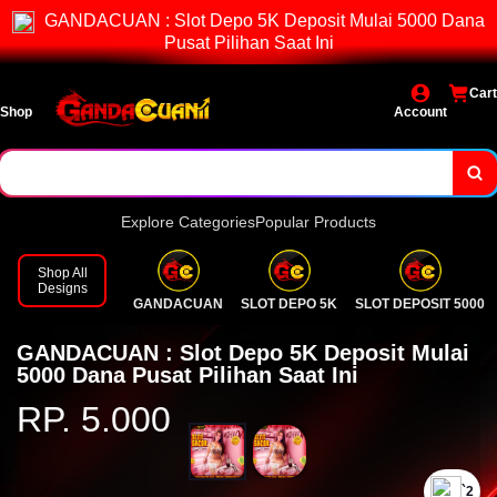
GANDACUAN : Slot Depo 5K Deposit Mulai 5000 Dana
Pusat Pilihan Saat Ini
Cart
Shop
Account
Explore Categories
Popular Products
Shop All
Designs
GANDACUAN
SLOT DEPO 5K
SLOT DEPOSIT 5000
GANDACUAN : Slot Depo 5K Deposit Mulai
5000 Dana Pusat Pilihan Saat Ini
RP. 5.000
`2