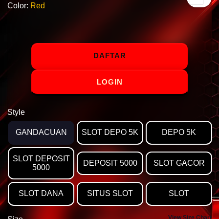
Color:
Red
DAFTAR
LOGIN
Style
GANDACUAN
SLOT DEPO 5K
DEPO 5K
SLOT DEPOSIT
DEPOSIT 5000
SLOT GACOR
5000
SLOT DANA
SITUS SLOT
SLOT
View Size Chart